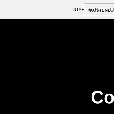
STARTSEITE
L
KOSTENLO
Co