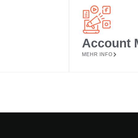
Account
MEHR INFO