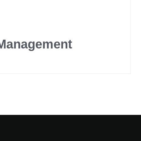
 Management